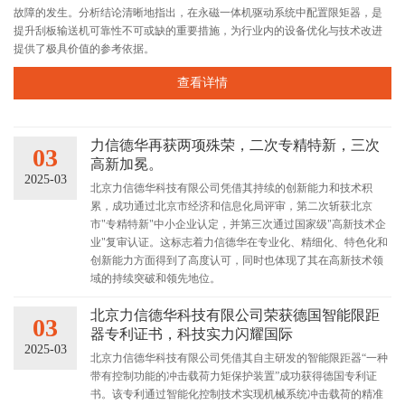
故障的发生。分析结论清晰地指出，在永磁一体机驱动系统中配置限矩器，是
提升刮板输送机可靠性不可或缺的重要措施，为行业内的设备优化与技术改进
提供了极具价值的参考依据。
查看详情
力信德华再获两项殊荣，二次专精特新，三次
03
高新加冕。
2025-03
北京力信德华科技有限公司凭借其持续的创新能力和技术积
累，成功通过北京市经济和信息化局评审，第二次斩获北京
市"专精特新"中小企业认定，并第三次通过国家级"高新技术企
业"复审认证。这标志着力信德华在专业化、精细化、特色化和
创新能力方面得到了高度认可，同时也体现了其在高新技术领
域的持续突破和领先地位。
北京力信德华科技有限公司荣获德国智能限距
03
器专利证书，科技实力闪耀国际
2025-03
北京力信德华科技有限公司凭借其自主研发的智能限距器“一种
带有控制功能的冲击载荷力矩保护装置”成功获得德国专利证
书。该专利通过智能化控制技术实现机械系统冲击载荷的精准