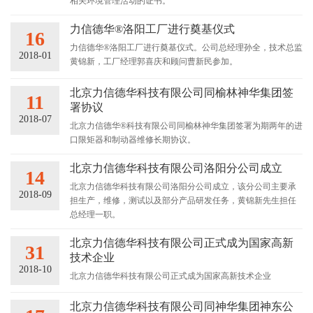
相关环境管理活动的证书。
力信德华®洛阳工厂进行奠基仪式
16
力信德华®洛阳工厂进行奠基仪式。公司总经理孙全，技术总监
2018-01
黄锦新，工厂经理郭喜庆和顾问曹新民参加。
北京力信德华科技有限公司同榆林神华集团签
11
署协议
2018-07
北京力信德华®科技有限公司同榆林神华集团签署为期两年的进
口限矩器和制动器维修长期协议。
北京力信德华科技有限公司洛阳分公司成立
14
北京力信德华科技有限公司洛阳分公司成立，该分公司主要承
2018-09
担生产，维修，测试以及部分产品研发任务，黄锦新先生担任
总经理一职。
北京力信德华科技有限公司正式成为国家高新
31
技术企业
2018-10
北京力信德华科技有限公司正式成为国家高新技术企业
北京力信德华科技有限公司同神华集团神东公