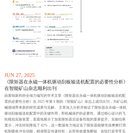
JUN 27, 2025
《限矩器在永磁一体机驱动刮板输送机配置的必要性分析》
在智能矿山杂志顺利出刊
由黄锦新和孙全倾力编写的学术文章《限矩器在永磁一体机驱动刮板输送机配
置的必要性分析》在 2025 年第 6 期的《智能矿山》杂志上成功出刊，为矿山机
械领域带来新的研究成果与见解。 文章深入分析并验证了限矩器在永磁一体机
驱动刮板输送机配置中的关键作用，即机械保护的必要性。通过精心设计的飞
轮模拟实验装置，直观地展示了加装限矩器后设备性能的显著提升。实验结果
显示，冲击转矩降低了 82%，这一数据有力地证实了限矩器能够凭借摩擦打滑
机制吸收冲击动能，精准限定传递转矩，从而有效避免断链、齿轮打齿等常见