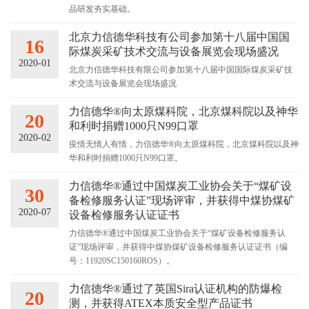
品研发夯实基础。
北京力信德华科技有公司参加第十八届中国国
16
际煤炭采矿技术交流与设备展览会现场盛况
2020-01
北京力信德华科技有限公司参加第十八届中国国际煤炭采矿技
术交流与设备展览会现场盛况
力信德华®向太原煤科院，北京煤科院以及神华
20
和利时捐赠1000只N99口罩
2020-02
疫情无情人有情，力信德华®向太原煤科院，北京煤科院以及神
华和利时捐赠1000只N99口罩。
力信德华®通过中国煤炭工业协会关于“煤矿设
30
备检修服务认证”现场评审，并获得中煤协煤矿
2020-07
设备检修服务认证证书
力信德华®通过中国煤炭工业协会关于“煤矿设备检修服务认
证”现场评审，并获得中煤协煤矿设备检修服务认证证书（编
号：11920SC150160ROS）。
力信德华®通过了英国Sira认证机构的防爆检
20
测，并获得ATEX本质安全型产品证书