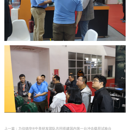
上一篇：力信德华®中美研发团队共同搭建国内第一台冲击载荷试验台