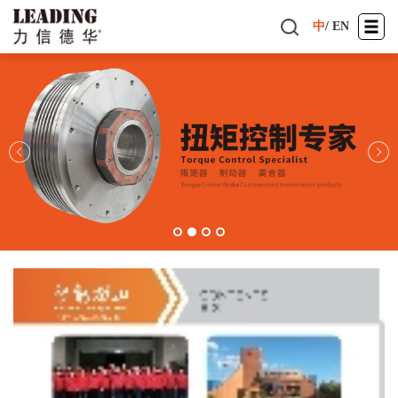
中
/
EN