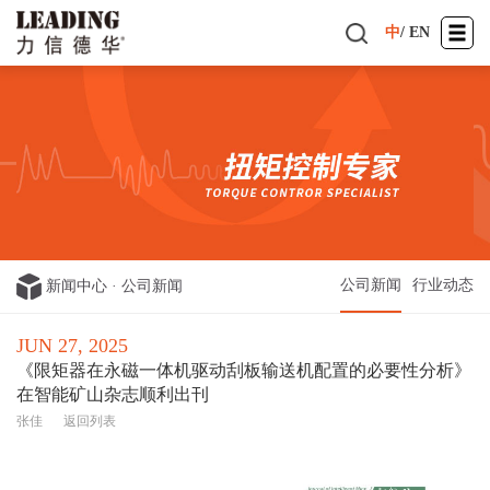
中
/
EN
公司新闻
行业动态
新闻中心
·
公司新闻
JUN 27, 2025
《限矩器在永磁一体机驱动刮板输送机配置的必要性分析》
在智能矿山杂志顺利出刊
张佳
返回列表