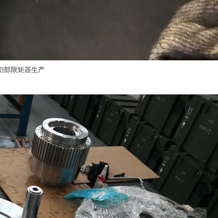
割部限矩器生产