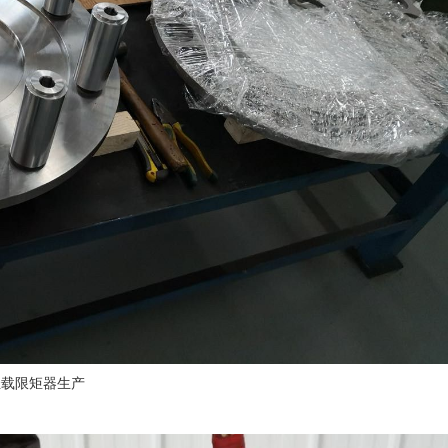
轻载限矩器生产