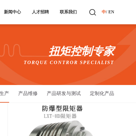
新闻中心
人才招聘
联系我们
中
/
EN
扭矩控制专家
TORQUE CONTROR SPECIALIST
生产
产品维修
产品研发与测试
定制化产品